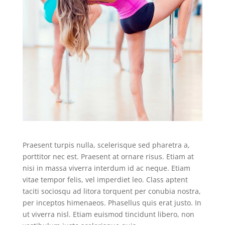
Praesent turpis nulla, scelerisque sed pharetra a,
porttitor nec est. Praesent at ornare risus. Etiam at
nisi in massa viverra interdum id ac neque. Etiam
vitae tempor felis, vel imperdiet leo. Class aptent
taciti sociosqu ad litora torquent per conubia nostra,
per inceptos himenaeos. Phasellus quis erat justo. In
ut viverra nisl. Etiam euismod tincidunt libero, non